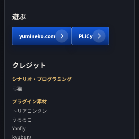
遊ぶ
yumineko.com
PLiCy
クレジット
シナリオ・プログラミング
弓猫
プラグイン素材
トリアコンタン
うろろこ
Yanfly
kyubuns