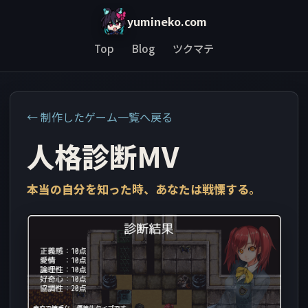
yumineko.com
Top
Blog
ツクマテ
← 制作したゲーム一覧へ戻る
人格診断MV
本当の自分を知った時、あなたは戦慄する。